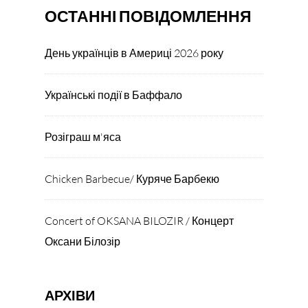
ОСТАННІ ПОВІДОМЛЕННЯ
День українців в Америці 2026 року
Українські події в Баффало
Розіграш м'яса
Chicken Barbecue/ Куряче Барбекю
Concert of OKSANA BILOZIR / Концерт
Оксани Білозір
АРХІВИ