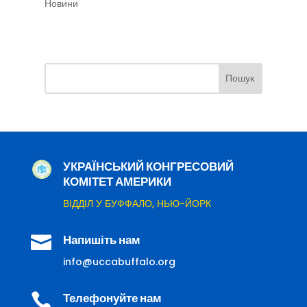
Новини
УКРАЇНСЬКИЙ КОНГРЕСОВИЙ
КОМІТЕТ АМЕРИКИ
ВІДДІЛ У БУФФАЛО, НЬЮ-ЙОРК

Напишіть нам
info@uccabuffalo.org

Телефонуйте нам