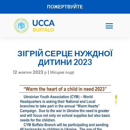
ПОЖЕРТВУЙТЕ
ЗІГРІЙ СЕРЦЕ НУЖДНОЇ
ДИТИНИ 2023
12 жовтня 2023 р
|
Місцеві події