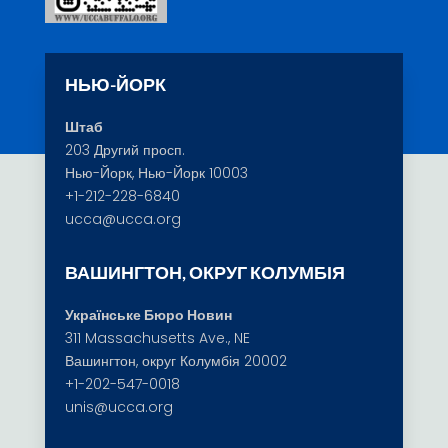
НЬЮ-ЙОРК
Штаб
203 Другий просп.
Нью-Йорк, Нью-Йорк 10003
+1-212-228-6840
ucca@ucca.org
ВАШИНГТОН, ОКРУГ КОЛУМБІЯ
Українське Бюро Новин
311 Massachusetts Ave., NE
Вашингтон, округ Колумбія 20002
+1-202-547-0018
unis@ucca.org