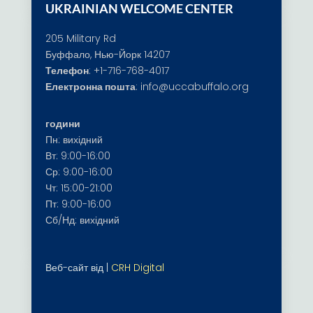
UKRAINIAN WELCOME CENTER
205 Military Rd
Буффало, Нью-Йорк 14207
Телефон
:
+1-716-768-4017
Електронна пошта
:
info@uccabuffalo.org
години
Пн: вихідний
Вт: 9:00-16:00
Ср: 9:00-16:00
Чт: 15:00-21:00
Пт: 9:00-16:00
Сб/Нд: вихідний
Веб-сайт від |
CRH Digital