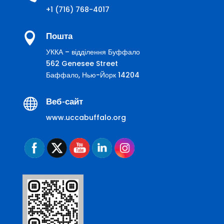
+1 (716) 768-4017

Пошта
УККА – відділення Буффало
562 Genesee Street
Баффало, Нью-Йорк 14204

Веб-сайт
www.uccabuffalo.org